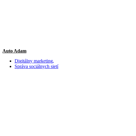
Auto Adam
Digitálny marketing,
Správa sociálnych sietí