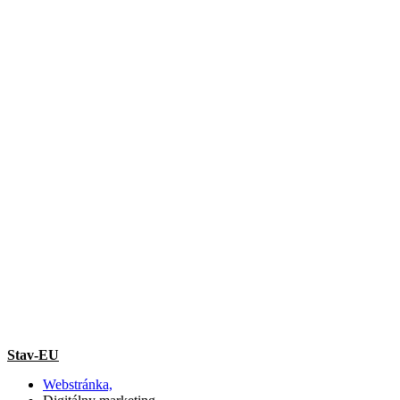
Stav-EU
Webstránka,