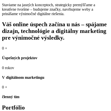
Staviame na jasných konceptoch, strategicky premýšľame a
kreatívne tvoríme – budujeme značky, navrhujeme weby a
prinášame výnimočné digitálne riešenia.
Váš
online úspech
začína u nás – spájame
dizajn, technológie a
digitálny marketing
pre výnimočné výsledky.
0
+
Úspešných projektov
0
rokov
V digitálnom marketingu
0
+
členný tím
Portfólio