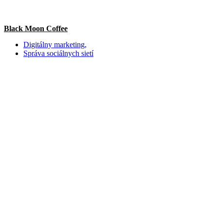
Black Moon Coffee
Digitálny marketing,
Správa sociálnych sietí