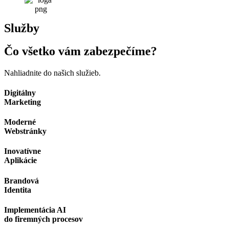
Služby
Čo všetko vám
zabezpečíme?
Nahliadnite do našich služieb.
Digitálny
Marketing
Moderné
Webstránky
Inovatívne
Aplikácie
Brandová
Identita
Implementácia AI
do firemných procesov